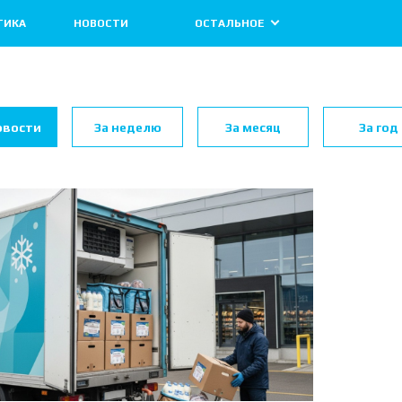
ТИКА
НОВОСТИ
ОСТАЛЬНОЕ
овости
За неделю
За месяц
За год