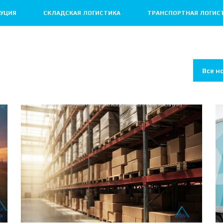
УЦИЯ
СКЛАДСКАЯ ЛОГИСТИКА
ТРАНСПОРТНАЯ ЛОГИС
Все н