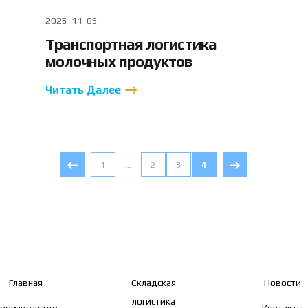
2025-11-05
Транспортная логистика
молочных продуктов
Читать Далее
...
1
2
3
4
Главная
Складская
Новости
логистика