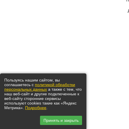
П
Пользуясь нашим сайтом, вы
соглашаетесь с
политикой обработки
персональных данных
а также с тем, что
наш веб-сайт и другие подключенные к
веб-сайту сторонние сервисы
используют cookies такие как «Яндекс
Метрика».
Подробнее
.
Принять и закрыть