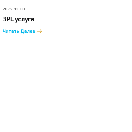
2025-11-03
3PL услуга
Читать Далее