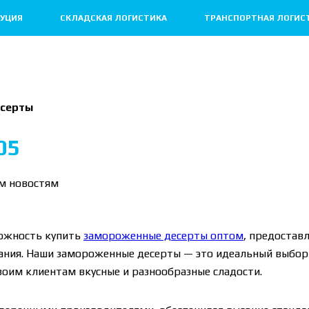
УЦИЯ
СКЛАДСКАЯ ЛОГИСТИКА
ТРАНСПОРТНАЯ ЛОГИС
серты
05
ем новостям
ожность купить
замороженные десерты оптом
, предостав
ания. Наши замороженные десерты — это идеальный выбор 
оим клиентам вкусные и разнообразные сладости.