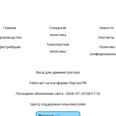
Главная
Складская
Новости
логистика
роизводство
Контакты
Транспортная
Дистрибуция
Политика
логистика
конфиденциаль
Вход для администратора
Работает на платформе
Портал.РФ
Последние обновление сайта
: 2026-07-20 06:57:32
Центр поддержки пользователей