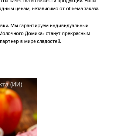
рты качества и свежести продукции. Наша
дным ценам, независимо от объема заказа.
авки. Мы гарантируем индивидуальный
«Молочного Домика» станут прекрасным
артнер в мире сладостей.