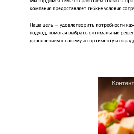
Мы гордимся тем, что работаем только с пр
компания предоставляет гибкие условия сотр
Наша цель — удовлетворить потребности каж
подход, помогая выбрать оптимальные решен
дополнением к вашему ассортименту и порад