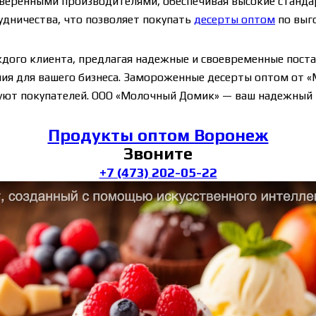
оверенными производителями, обеспечивая высокие станда
удничества, что позволяет покупать
десерты оптом
по выго
дого клиента, предлагая надежные и своевременные пост
ия для вашего бизнеса. Замороженные десерты оптом от 
уют покупателей. ООО «Молочный Домик» — ваш надежный п
Продукты оптом Воронеж
Звоните
+7 (473) 202-05-22