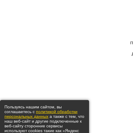
П
Пользуясь нашим сайтом, вы
соглашаетесь с
политикой обработки
персональных данных
а также с тем, что
наш веб-сайт и другие подключенные к
веб-сайту сторонние сервисы
используют cookies такие как «Яндекс