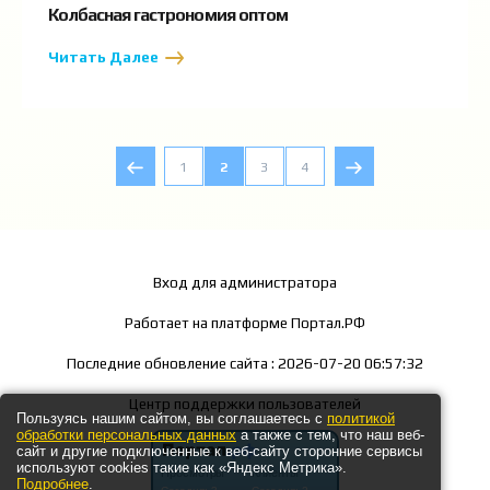
Колбасная гастрономия оптом
Читать Далее
1
2
3
4
Вход для администратора
Работает на платформе
Портал.РФ
Последние обновление сайта
: 2026-07-20 06:57:32
Центр поддержки пользователей
Пользуясь нашим сайтом, вы соглашаетесь с
политикой
обработки персональных данных
а также с тем, что наш веб-
сайт и другие подключенные к веб-сайту сторонние сервисы
используют cookies такие как «Яндекс Метрика».
Подробнее
.