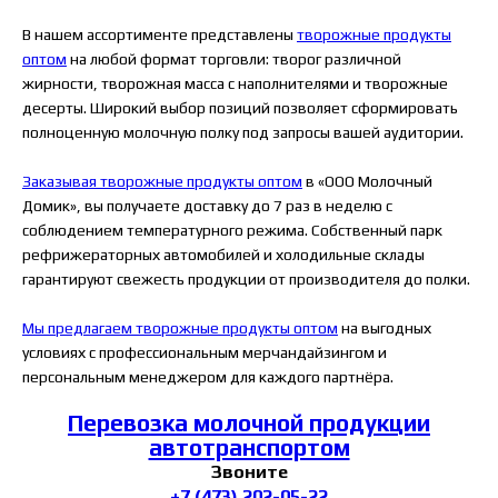
В нашем ассортименте представлены
творожные продукты
оптом
на любой формат торговли: творог различной
жирности, творожная масса с наполнителями и творожные
десерты. Широкий выбор позиций позволяет сформировать
полноценную молочную полку под запросы вашей аудитории.
Заказывая творожные продукты оптом
в «ООО Молочный
Домик», вы получаете доставку до 7 раз в неделю с
соблюдением температурного режима. Собственный парк
рефрижераторных автомобилей и холодильные склады
гарантируют свежесть продукции от производителя до полки.
Мы предлагаем творожные продукты оптом
на выгодных
условиях с профессиональным мерчандайзингом и
персональным менеджером для каждого партнёра.
Перевозка молочной продукции
автотранспортом
Звоните
+7 (473) 202-05-22