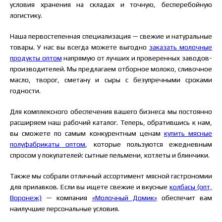
условия хранения на складах и точную, бесперебойную
логистику.
Наша первостепенная специализация — свежие и натуральные
товары. У нас вы всегда можете выгодно
заказать молочные
продукты оптом
напрямую от лучших и проверенных заводов-
производителей. Мы предлагаем отборное молоко, сливочное
масло, творог, сметану и сыры с безупречными сроками
годности.
Для комплексного обеспечения вашего бизнеса мы постоянно
расширяем наш рабочий каталог. Теперь, обратившись к нам,
вы сможете по самым конкурентным ценам
купить мясные
полуфабрикаты оптом
, которые пользуются ежедневным
спросом у покупателей: сытные пельмени, котлеты и блинчики.
Также мы собрали отличный ассортимент мясной гастрономии
для прилавков. Если вы ищете свежие и вкусные
колбасы (опт,
Воронеж)
— компания
«Молочный Домик»
обеспечит вам
наилучшие персональные условия.