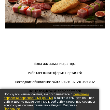
Вход для администратора
Работает на платформе
Портал.РФ
Последние обновление сайта
: 2026-07-20 06:57:32
Центр поддержки пользователей
Пользуясь нашим сайтом, вы соглашаетесь с
политикой
обработки персональных данных
а также с тем, что наш веб-
сайт и другие подключенные к веб-сайту сторонние сервисы
используют cookies такие как «Яндекс Метрика».
Подробнее
.