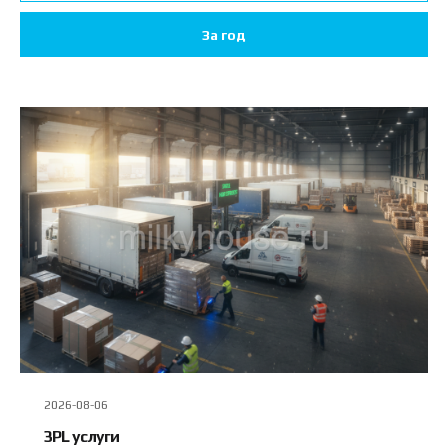
За год
2026-08-06
3PL услуги