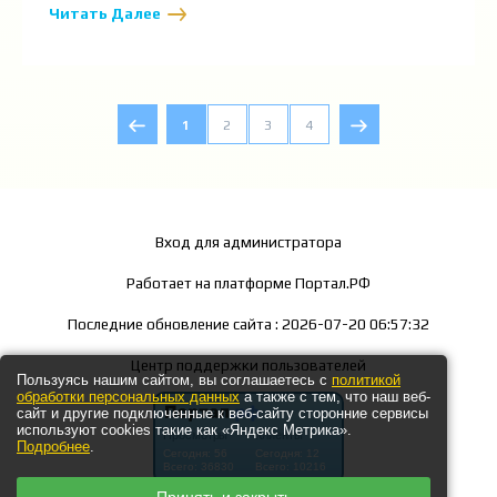
Читать Далее
1
2
3
4
Вход для администратора
Работает на платформе
Портал.РФ
Последние обновление сайта
: 2026-07-20 06:57:32
Центр поддержки пользователей
Пользуясь нашим сайтом, вы соглашаетесь с
политикой
обработки персональных данных
а также с тем, что наш веб-
сайт и другие подключенные к веб-сайту сторонние сервисы
используют cookies такие как «Яндекс Метрика».
Подробнее
.